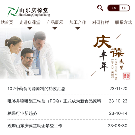
网站首页
走进庆葆堂
产品展示
加工合作
科研打样
联系方式
102种药食同源原料的功效汇总
23-11-20
吡咯并喹啉醌二钠盐（PQQ）正式成为新食品原料
23-10-23
糖果行业新趋势
23-10-14
观摩山东庆葆堂助企攀登工作
23-08-30